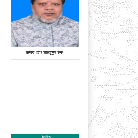
জনাব মোঃ মাহমুদুল হক
বিস্তারিত