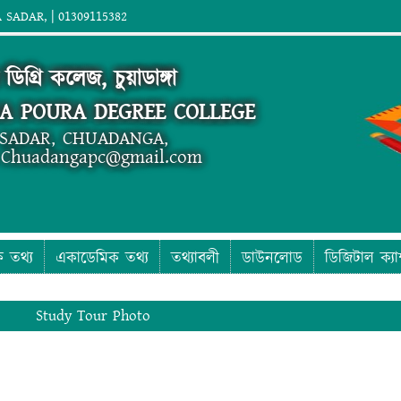
SADAR, | 01309115382
 ডিগ্রি কলেজ, চুয়াডাঙ্গা
A POURA DEGREE COLLEGE
SADAR, CHUADANGA,
; Chuadangapc@gmail.com
ক তথ্য
একাডেমিক তথ্য
তথ্যাবলী
ডাউনলোড
ডিজিটাল ক্যা
Study Tour Photo