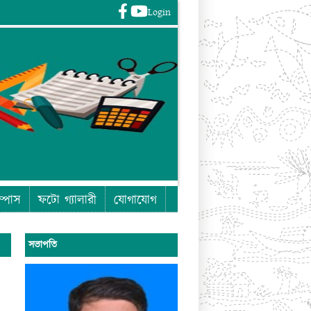
Login
Login
ম্পাস
ফটো গ্যালারী
যোগাযোগ
সভাপতি