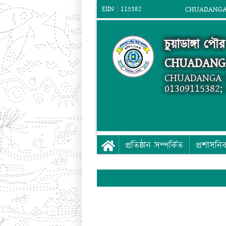
EIIN : 115382
CHUADANGA 
চুয়াডাঙ্গা পৌর
CHUADANG
CHUADANGA 
01309115382
প্রতিষ্ঠান সম্পর্কিত
প্রশাসনি