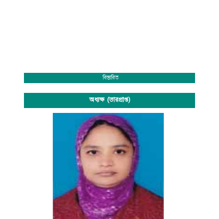
বিস্তারিত
অধ্যক্ষ (ভারপ্রাপ্ত)