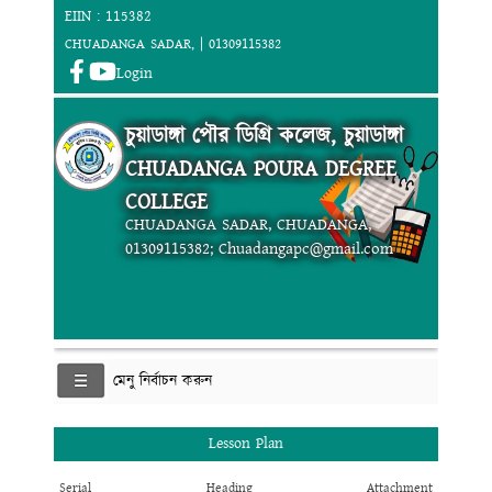
EIIN : 115382
CHUADANGA SADAR, | 01309115382
Login
চুয়াডাঙ্গা পৌর ডিগ্রি কলেজ, চুয়াডাঙ্গা
CHUADANGA POURA DEGREE
COLLEGE
CHUADANGA SADAR, CHUADANGA,
01309115382; Chuadangapc@gmail.com
মেনু নির্বাচন করুন
Lesson Plan
Serial
Heading
Attachment