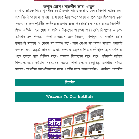
জনাব মোসাঃ নাজনীন আরা খাতুন
মেধা
ও
প্রতিভা
নিয়ে
পৃথিবীতে
কেউ
জন্মায়
না।
প্রতিভা
ও
মেধার
বিকাশ
ঘটাতে
হয়।
জন্ম
নিলেই
মানুষ
মানুষ
হয়
না
,
মনুষ্যত্ব
দিয়ে
তাকে
মানুষ
বানাতে
হয়।
পিতামাতা
হলও
সন্তানদের
জন্য
পৃথিবীর
শ্রেষ্ঠতম
অধ্যাপক
এবং
পরিবারই
হল
সবচেয়ে
বড়
বিদ্যাপীঠ।
শিক্ষা
প্রতিষ্ঠান
হল
মেধা
ও
প্রতিভা
বিকাশের
অন্যতম
স্থান।
সেই
বিকাশের
অন্যতম
কারিগর
হল
শিক্ষক।
শিক্ষা
প্রতিষ্ঠানে
জ্ঞান
বিজ্ঞান
,
খেলাধুলা
ও
সংস্কৃতি
চর্চার
কল্যাণেই
মনুষ্যত্ব
ও
মেধার
সম্প্রসারণ
ঘটে।
আর
মেধার
সম্প্রসারণ
ঘটাতে
পারলেই
জাগরণ
ঘটে
একটি
জাতির।
একটি
দেশকে
উন্নতির
শিখরে
পৌছাতে
হলে
জাতিকে
গড়ে
তুলতে
হবে
শিক্ষিত
করে।
সময়ের
বিবর্তনের
সাথে
সাথে
পরিবর্তন
ঘটেছে
শিক্ষাক্ষেত্রেও।
বর্তমান
সরকারের
সময়ে
শিক্ষা
ক্ষেত্রে
বৈপ্লবিক
অগ্রগতি
সাধিত
হয়েছে।
আধুনিক
জ্ঞান
-
বিজ্ঞানের
ফলে
প্রযুক্তি
আজ
আকাশছোঁয়া।
একবিংশ
শতাব্দীর
বড়
চ্যালেঞ্জ
হচ্ছে
তথ্য
প্রযুক্তিতে
সমৃদ্ধতা
গড়ে
তোলা।
এরই
আলোকে
বর্তমান
সরকারের
ডিজিটাল
স্বপ্ন
বাস্তবায়নে
সর্বোচ্চ
বিস্তারিত
বিদ্যাপীঠ
চুয়াডাঙ্গা পৌর ডিগ্রি কলেজ
পরিবারও
বদ্ধপরিকর।
আমরা
শ্রেণি
কক্ষে
প্রজেক্টর
ও
ল্যাপটপের
মাধ্যমে
শিক্ষার্থীদের
মাঝে
ডিজিটাল
Welcome To Our Institute
পদ্ধতিতে
পাঠদান
প্রক্রিয়া
চালু
করা
হয়েছে।
এছাড়া
আধুনিক
ডিজিটাল
ল্যাব
,
বিজ্ঞান
ক্লাব
,
রোভার
-
স্কাউট
প্রতিষ্ঠা
করা
হয়েছে।
এছাড়াও
খেলাধুলা
ও
সাহিত্য
সংস্কৃতি
চর্চা
অব্যাহত
রয়েছে।
বায়োমেট্রিক
পদ্ধতিতে
ডিজিটাল
হাজিরা
চালু
করা
হয়েছে।
পরিবেশগত
শৃঙ্খলা
নিশ্চিত
করণে
প্রতিষ্ঠানকে
ক্লোজ
সার্কিট
ক্যামেরার
আওতাভুক্ত
করা
হয়েছে।
অনলাইন
ব্যাংকিং
সহ
তথ্য
প্রযুক্তির
সর্বোচ্চ
ব্যবহারে
ডায়নামিক
ওয়েবসাইট
চালু
করা
হয়েছে।
এখন
থেকে
আমাদের
ছাত্র
/
ছাত্রী
,
অভিভাবক
ও
শিক্ষক
/