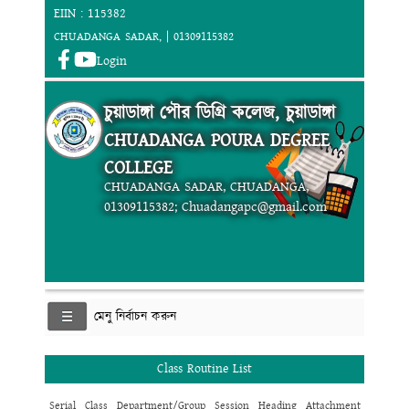
EIIN : 115382
CHUADANGA SADAR, | 01309115382
Login
চুয়াডাঙ্গা পৌর ডিগ্রি কলেজ, চুয়াডাঙ্গা
CHUADANGA POURA DEGREE
COLLEGE
CHUADANGA SADAR, CHUADANGA,
01309115382; Chuadangapc@gmail.com
মেনু নির্বাচন করুন
Class Routine List
Serial
Class
Department/Group
Session
Heading
Attachment