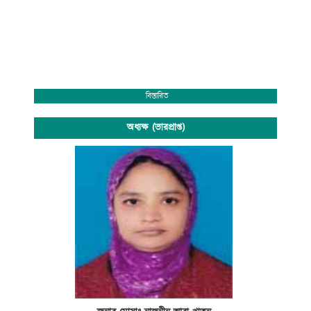
বিস্তারিত
অধ্যক্ষ (ভারপ্রাপ্ত)